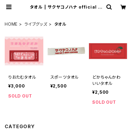
タオル | サクヤコノハナ official シ
ョップ
HOME
ライブグッズ
タオル
りおたむタオル
スポーツタオル
どかちゃんかわ
いいタオル
¥3,000
¥2,500
¥2,500
SOLD OUT
SOLD OUT
CATEGORY