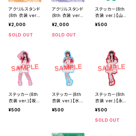
アクリルスタンド
アクリルスタンド
ステッカー(8th
(8th 衣装 ver.)
(8th 衣装 ver.)
衣装 ver.)【山田
【星野 あみ】
【櫻井 さり】
雛】
¥2,000
¥2,000
¥500
SOLD OUT
SOLD OUT
ステッカー(8th
ステッカー(8th
ステッカー(8th
衣装 ver.)【坂井
衣装 ver.)【水城
衣装 ver.)【永井
真彩】
こま】
里桜】
¥500
¥500
¥500
SOLD OUT