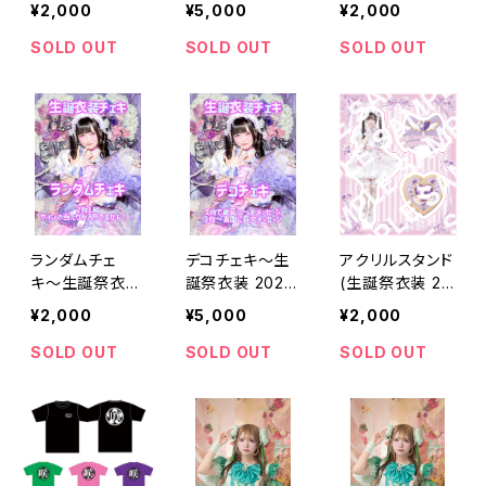
2026 ver.～【神
ver.～【神楽 い
26 ver.)【神楽
¥2,000
¥5,000
¥2,000
楽 いのり】
のり】
いのり】
SOLD OUT
SOLD OUT
SOLD OUT
ランダムチェ
デコチェキ〜生
アクリルスタンド
キ〜生誕祭衣装
誕祭衣装 2026
(生誕祭衣装 20
2026 ver.～【櫻
ver.～【櫻井 さ
26 ver.)【櫻井
¥2,000
¥5,000
¥2,000
井 さり】
り】
さり】
SOLD OUT
SOLD OUT
SOLD OUT