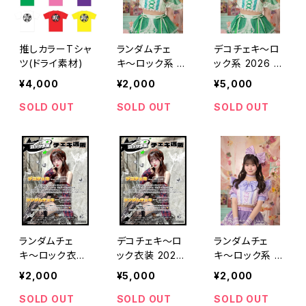
推しカラーTシャ
ランダムチェ
デコチェキ〜ロ
ツ(ドライ素材)
キ〜ロック系 2
ック系 2026 ve
026 ver.～【山
r.～【山田 雛】
¥4,000
¥2,000
¥5,000
田 雛】
SOLD OUT
SOLD OUT
SOLD OUT
ランダムチェ
デコチェキ〜ロ
ランダムチェ
キ〜ロック衣装
ック衣装 2026
キ〜ロック系 2
2026 ver.～【坂
ver.～【坂井 真
026 ver.～【櫻
¥2,000
¥5,000
¥2,000
井 真彩】
彩】
井 さり】
SOLD OUT
SOLD OUT
SOLD OUT