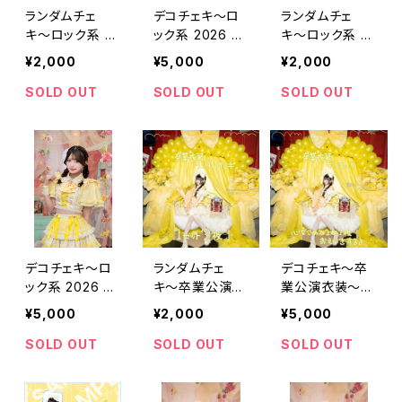
ランダムチェ
デコチェキ〜ロ
ランダムチェ
キ〜ロック系 2
ック系 2026 ve
キ〜ロック系 2
026 ver.～【神
r.～【神楽 いの
026 ver.～【星
¥2,000
¥5,000
¥2,000
楽 いのり】
り】
川 せれな】
SOLD OUT
SOLD OUT
SOLD OUT
デコチェキ〜ロ
ランダムチェ
デコチェキ〜卒
ック系 2026 ve
キ〜卒業公演衣
業公演衣装～
r.～【星川 せれ
装～【月見 め
【月見 める】
¥5,000
¥2,000
¥5,000
な】
る】
SOLD OUT
SOLD OUT
SOLD OUT