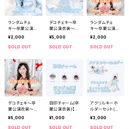
ランダムチェ
デコチェキ〜卒
ランダムチェ
キ〜卒業公演衣
業公演衣装～
キ〜卒業公演衣
装～【水城 こま】
【水城 こま】
装～【永井 里
¥2,000
¥5,000
¥2,000
桜】
SOLD OUT
SOLD OUT
SOLD OUT
デコチェキ〜卒
目印チャーム(卒
アクリルキーホ
業公演衣装～
業公演衣装)【水
ルダーセット(卒
【永井 里桜】
城 こま】
業公演衣装)【水
¥5,000
¥1,000
¥3,000
城 こま】
SOLD OUT
SOLD OUT
SOLD OUT