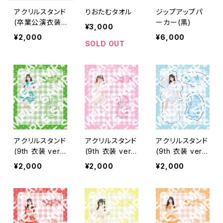
アクリルスタンド
りおたむタオル
ジップアップパ
(卒業公演衣装)
ーカー(黒)
¥3,000
【永井 里桜】
¥2,000
¥6,000
SOLD OUT
アクリルスタンド
アクリルスタンド
アクリルスタンド
(9th 衣装 ver.)
(9th 衣装 ver.)
(9th 衣装 ver.)
【山田 雛】
【坂井 真彩】
【水城 こま】
¥2,000
¥2,000
¥2,000