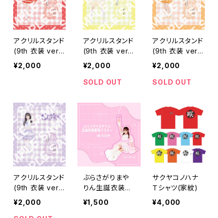
アクリルスタンド
アクリルスタンド
アクリルスタンド
(9th 衣装 ver.)
(9th 衣装 ver.)
(9th 衣装 ver.)
【永井 里桜】
【月見 める】
【星野 あみ】
¥2,000
¥2,000
¥2,000
SOLD OUT
SOLD OUT
アクリルスタンド
ぶらさがりまや
サクヤコノハナ
(9th 衣装 ver.)
りん生誕衣装実
Ｔシャツ(家紋)
【櫻井 さり】
写アクキー
¥2,000
¥1,500
¥4,000