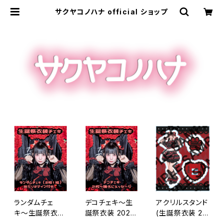
サクヤコノハナ official ショップ
ランダムチェ
デコチェキ〜生
アクリルスタンド
キ〜生誕祭衣装
誕祭衣装 2026
(生誕祭衣装 20