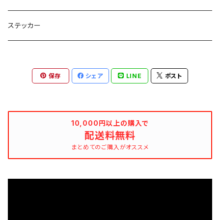
雑誌・写真集
タオル
ステッカー
その他
保存
シェア
LINE
ポスト
10,000円以上の購入で
配送料無料
まとめてのご購入がオススメ