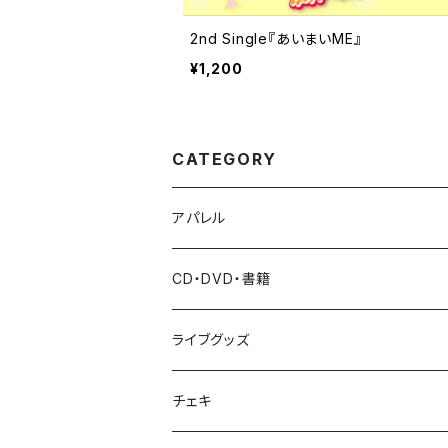
2nd Single『あいまいME』
¥1,200
CATEGORY
アパレル
Tシャツ
CD・DVD・書籍
パーカー
CD
ライブグッズ
バッグ
DVD・Blu-ray
ペンライト
チェキ