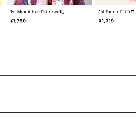
1st Mini Album『Farewell』
1st Single『ココ
¥1,750
¥1,019