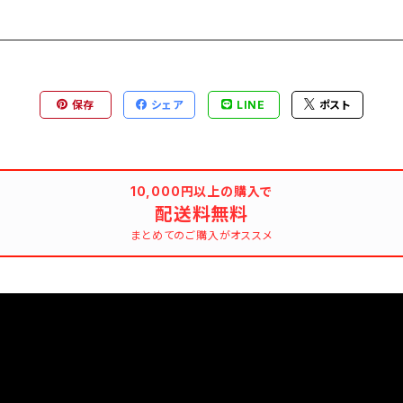
保存
シェア
LINE
ポスト
10,000円以上の購入で
配送料無料
まとめてのご購入がオススメ