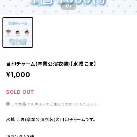
1
/1
目印チャーム(卒業公演衣装)【水城 こま】
¥1,000
SOLD OUT
この商品は10点までのご注文とさせていただきます。
水城 こま(卒業公演衣装)の目印チャームです。
※ランダム3種