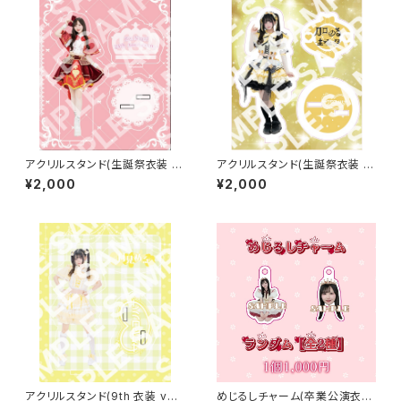
アクリルスタンド(生誕祭衣装 2
アクリルスタンド(生誕祭衣装 2
025 ver.)【永井 里桜】
026 ver.)【月見 める】
¥2,000
¥2,000
アクリルスタンド(9th 衣装 ve
めじるしチャーム(卒業公演衣