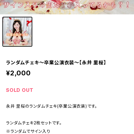
1
/1
ランダムチェキ〜卒業公演衣装～【永井 里桜】
¥2,000
SOLD OUT
永井 里桜のランダムチェキ(卒業公演衣装)です。
ランダムチェキ2枚セットです。
※ランダムでサイン入り