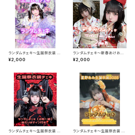
ランダムチェキ〜生誕祭衣装 20
ランダムチェキ〜新春あけおめ
26 ver.～【櫻井 さり】
チェキ～【水城 こま】
¥2,000
¥2,000
ランダムチェキ〜生誕祭衣装 20
ランダムチェキ〜生誕祭衣装 20